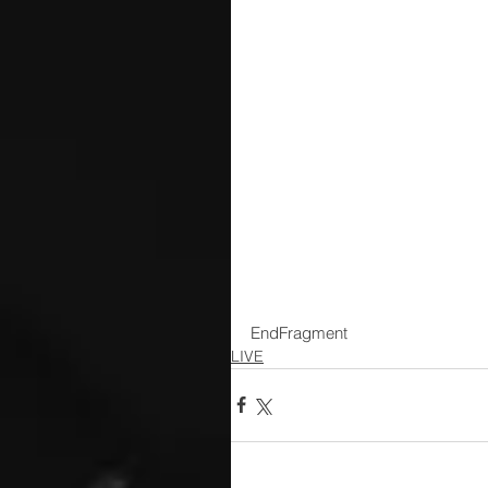
EndFragment
LIVE