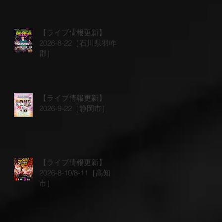
【ライブ情報更新】
2026-8-22［石川県羽咋
郡］
【ライブ情報更新】
2026-9-22［静岡市］
【ライブ情報更新】
2026-8-10/8-11［高知
市］