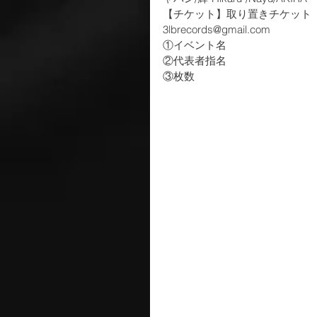
【チケット】取り置きチケット
3lbrecords@gmail.com
①イベント名
②代表者指名
③枚数