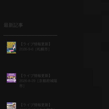
最新記事
【ライブ情報更新】
2026-9-6［札幌市］
【ライブ情報更新】
2026-8-29［京都府城陽
市］
【ライブ情報更新】