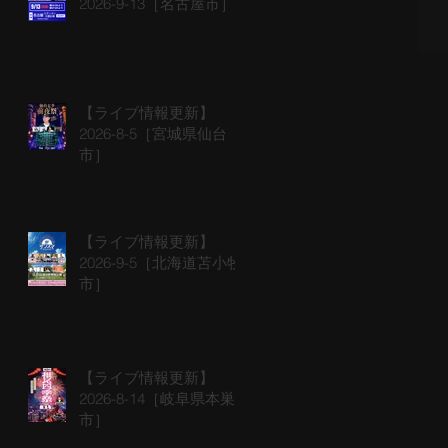
2026-9-13［名古屋市］
【ライブ情報更新】
2026-8-5［宮城県仙台
市］
【ライブ情報更新】
2026-9-5［北海道苫小牧
市］
【ライブ情報更新】
2026-8-14［岐阜県本巣
市］