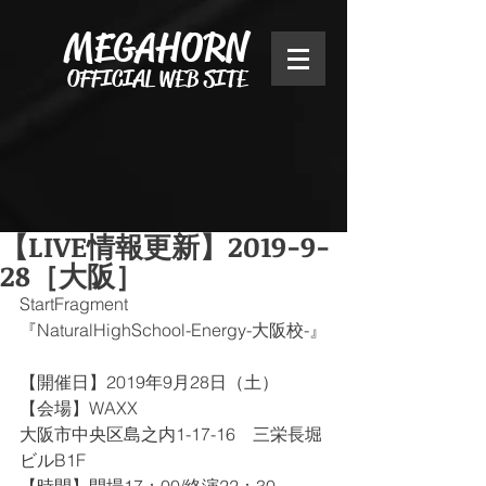
MEGAHORN
OFFICIAL WEB SITE
【LIVE情報更新】2019-9-
28［大阪］
StartFragment
『NaturalHighSchool-Energy-大阪校-』
【開催日】2019年9月28日（土）
【会場】WAXX
大阪市中央区島之内1-17-16　三栄長堀
ビルB1F