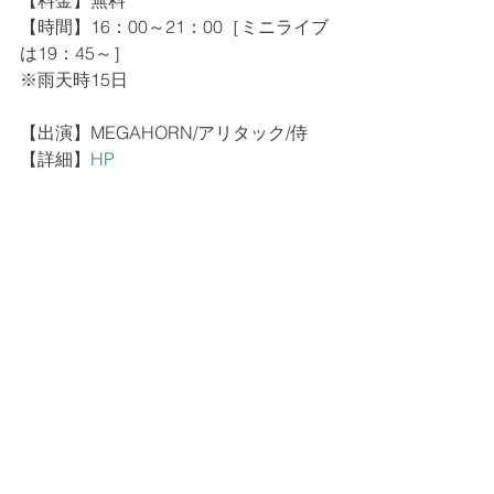
【料金】無料
【時間】16：00～21：00［ミニライブ
は19：45～］
※雨天時15日
【出演】MEGAHORN/アリタック/侍
【詳細】
HP