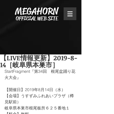
MEGAHORN
OFFICIAL WEB SITE
【LIVE情報更新】2019-8-
14［岐阜県本巣市］
StartFragment『第34回　根尾盆踊り花
火大会』
【開催日】2019年8月14日（水）
【会場】うすずみふれあいプラザ（樽
見駅前）
岐阜県本巣市根尾板所６２５番地１