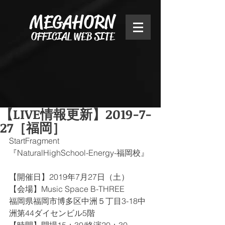
MEGAHORN
OFFICIAL WEB SITE
【LIVE情報更新】2019-7-
27［福岡］
StartFragment
『NaturalHighSchool-Energy-福岡校』
【開催日】2019年7月27日（土）
【会場】Music Space B-THREE
福岡県福岡市博多区中洲５丁目3-18中
洲第44ダイセンビル5階