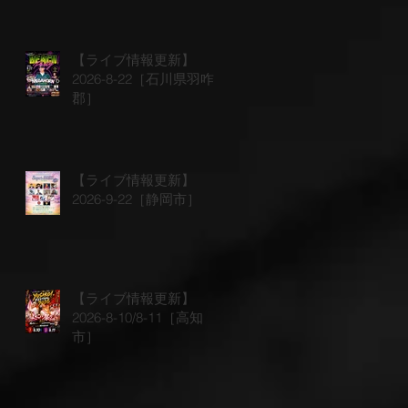
【ライブ情報更新】
2026-8-22［石川県羽咋
郡］
【ライブ情報更新】
2026-9-22［静岡市］
【ライブ情報更新】
2026-8-10/8-11［高知
市］