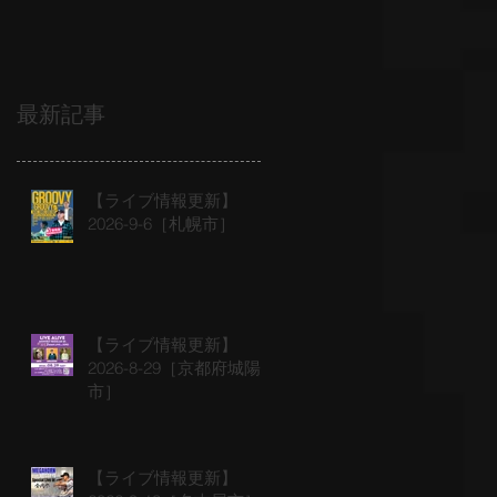
最新記事
【ライブ情報更新】
2026-9-6［札幌市］
【ライブ情報更新】
2026-8-29［京都府城陽
市］
【ライブ情報更新】