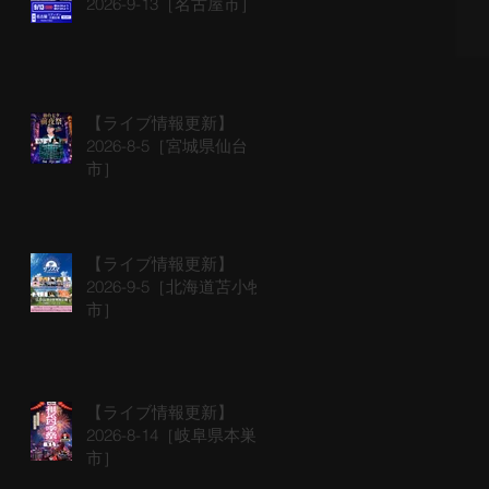
2026-9-13［名古屋市］
【ライブ情報更新】
2026-8-5［宮城県仙台
市］
【ライブ情報更新】
2026-9-5［北海道苫小牧
市］
【ライブ情報更新】
2026-8-14［岐阜県本巣
市］