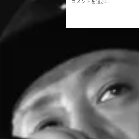
コメントを追加…