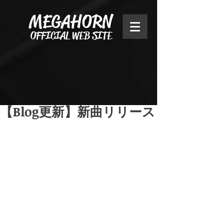
MEGAHORN
OFFICIAL WEB SITE
【Blog更新】新曲リリース