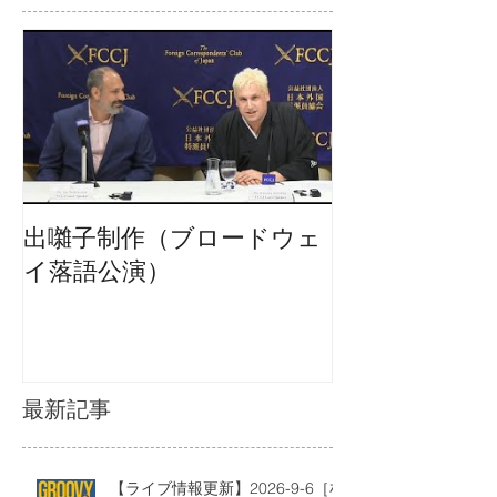
出囃子制作（ブロードウェ
イ落語公演）
最新記事
【ライブ情報更新】2026-9-6［札