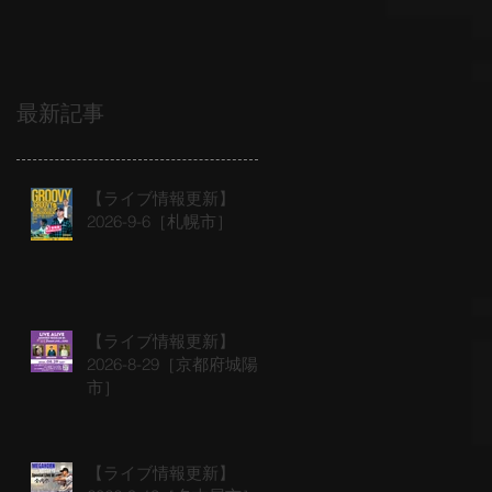
最新記事
【ライブ情報更新】
2026-9-6［札幌市］
【ライブ情報更新】
2026-8-29［京都府城陽
市］
【ライブ情報更新】