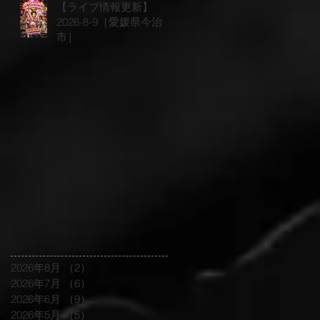
【ライブ情報更新】
2026-8-9［愛媛県今治
市］
2026年8月
（2）
2件の記事
2026年7月
（6）
6件の記事
2026年6月
（9）
9件の記事
2026年5月
（5）
5件の記事