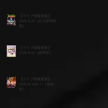
【ライブ情報更新】
2026-8-22［石川県羽咋
郡］
【ライブ情報更新】
2026-9-22［静岡市］
【ライブ情報更新】
2026-8-10/8-11［高知
市］