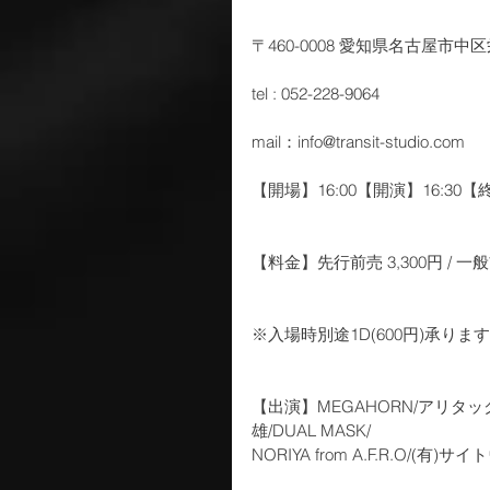
〒460-0008 愛知県名古屋市中区
tel : 052-228-9064
mail：info@transit-studio.com
【開場】16:00【開演】16:30【終
【料金】先行前売 3,300円 / 一般前売
※入場時別途1D(600円)承りま
【出演】MEGAHORN/アリタック fr
雄/DUAL MASK/
NORIYA from A.F.R.O/(有)