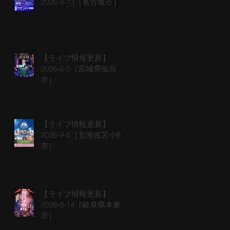
2026-9-13［名古屋市］
【ライブ情報更新】
2026-8-5［宮城県仙台
市］
【ライブ情報更新】
2026-9-5［北海道苫小牧
市］
【ライブ情報更新】
2026-8-14［岐阜県本巣
市］