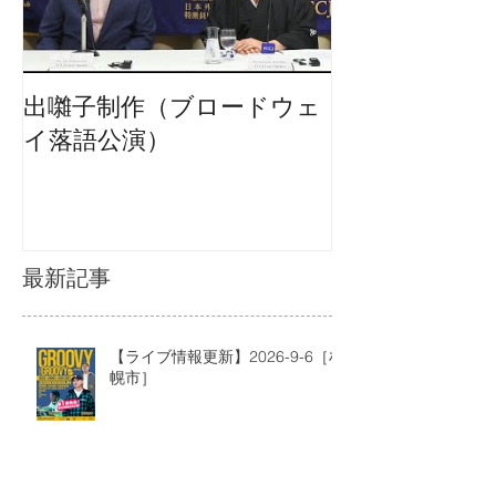
出囃子制作（ブロードウェ
イ落語公演）
最新記事
【ライブ情報更新】2026-9-6［札
幌市］