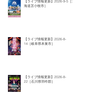
【ライブ情報更新】2026-9-5［北
海道苫小牧市］
【ライブ情報更新】2026-8-
14［岐阜県本巣市］
【ライブ情報更新】2026-8-
22［石川県羽咋郡］