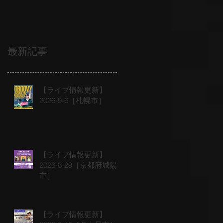
最新記事
【ライブ情報更新】
2026-9-6［札幌市］
【ライブ情報更新】
2026-8-29［京都府城陽
市］
【ライブ情報更新】