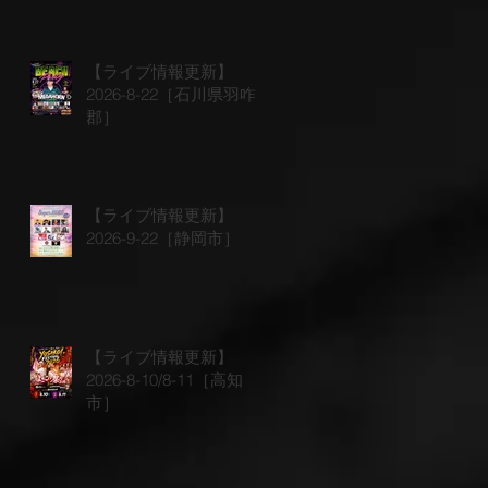
【ライブ情報更新】
2026-8-22［石川県羽咋
郡］
【ライブ情報更新】
2026-9-22［静岡市］
【ライブ情報更新】
2026-8-10/8-11［高知
市］