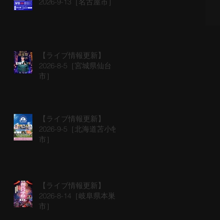
2026-9-13［名古屋市］
【ライブ情報更新】
2026-8-5［宮城県仙台
市］
【ライブ情報更新】
2026-9-5［北海道苫小牧
市］
【ライブ情報更新】
2026-8-14［岐阜県本巣
市］