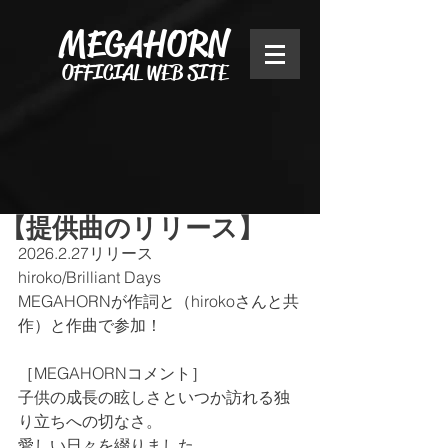
MEGAHORN
OFFICIAL WEB SITE
【提供曲のリリース】
2026.2.27リリース
hiroko/Brilliant Days
MEGAHORNが作詞と（hirokoさんと共
作）と作曲で参加！
［MEGAHORNコメント］
子供の成長の眩しさといつか訪れる独
り立ちへの切なさ。
愛しい日々を綴りました。