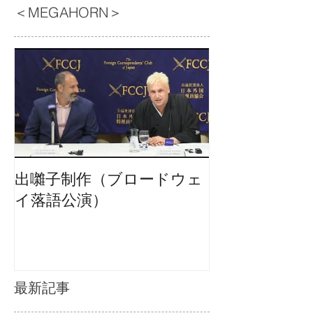
＜MEGAHORN＞
出囃子制作（ブロードウェ
イ落語公演）
最新記事