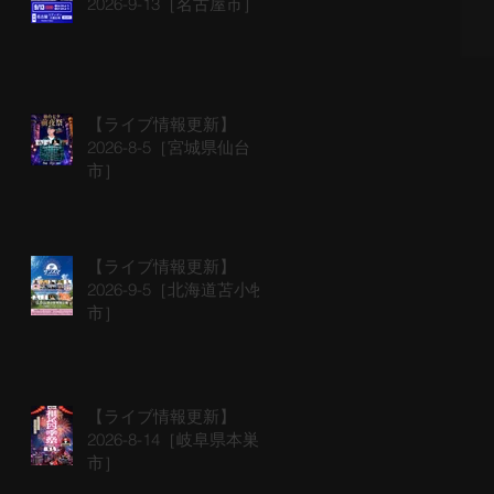
2026-9-13［名古屋市］
【ライブ情報更新】
2026-8-5［宮城県仙台
市］
【ライブ情報更新】
2026-9-5［北海道苫小牧
市］
【ライブ情報更新】
2026-8-14［岐阜県本巣
市］