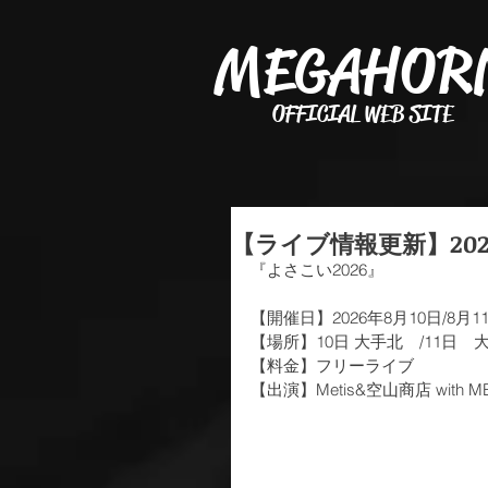
MEGAHOR
OFFICIAL WEB SITE
【ライブ情報更新】2026-
『よさこい2026』
【開催日】2026年8月10日/8月1
【場所】10日 大手北　/11日　
【料金】フリーライブ
【出演】Metis&空山商店 with ME