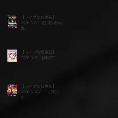
【ライブ情報更新】
2026-8-22［石川県羽咋
郡］
【ライブ情報更新】
2026-9-22［静岡市］
【ライブ情報更新】
2026-8-10/8-11［高知
市］