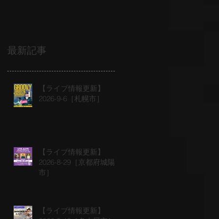
最新記事
【ライブ情報更新】
2026-9-6［札幌市］
【ライブ情報更新】
2026-8-29［京都府城陽
市］
【ライブ情報更新】