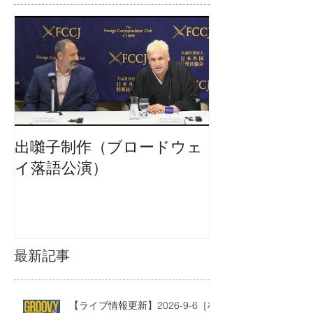
出囃子制作（ブロードウェ
イ落語公演）
最新記事
【ライブ情報更新】2026-9-6［札