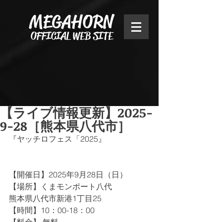
MEGAHORN
OFFICIAL WEB SITE
【ライブ情報更新】2025-
9-28［熊本県八代市］
『ヤッチロフェス「2025』
【開催日】2025年9月28日（日）
【場所】くまモンポート八代
熊本県八代市新港1丁目25
【時間】10：00-18：00