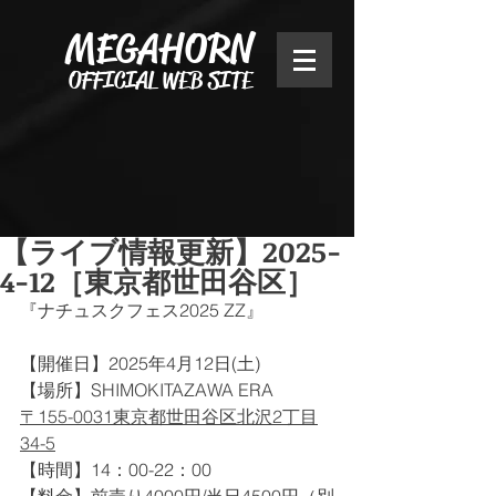
MEGAHORN
OFFICIAL WEB SITE
【ライブ情報更新】2025-
4-12［東京都世田谷区］
『ナチュスクフェス2025 ZZ』
【開催日】2025年4月12日(土)
【場所】SHIMOKITAZAWA ERA
〒155-0031東京都世田谷区北沢2丁目
34-5
【時間】14：00-22：00