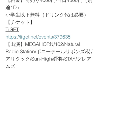
【料金】前売り4000円/当日4500円（別
途1D）
小学生
以下無料（ドリンク代は必要）
【チケット】
TiGET
https://tiget.net/events/379635
【出演】MEGAHORN/102/Natural 
Radio Station/ポニーテールリボンズ/侍/
アリタック/Sun-High/舜将/STAY/グレア
ムズ