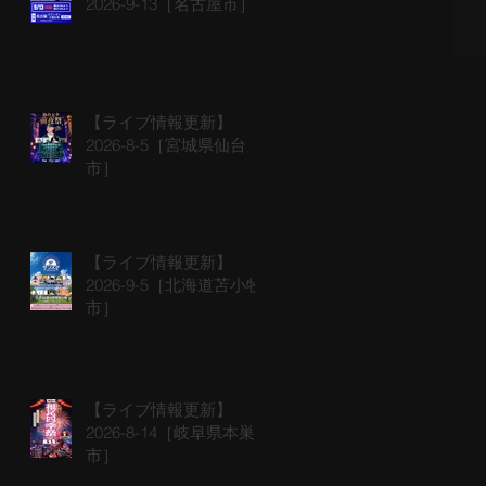
2026-9-13［名古屋市］
【ライブ情報更新】
2026-8-5［宮城県仙台
市］
【ライブ情報更新】
2026-9-5［北海道苫小牧
市］
【ライブ情報更新】
2026-8-14［岐阜県本巣
市］