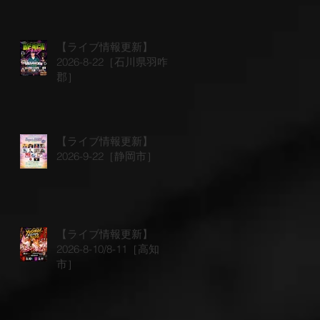
【ライブ情報更新】
2026-8-22［石川県羽咋
郡］
【ライブ情報更新】
2026-9-22［静岡市］
【ライブ情報更新】
2026-8-10/8-11［高知
市］