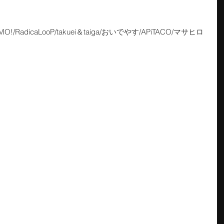
/RadicaLooP/takuei＆taiga/おいでやす/APiTACO/マサヒロ