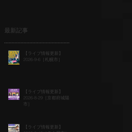
最新記事
【ライブ情報更新】
2026-9-6［札幌市］
【ライブ情報更新】
2026-8-29［京都府城陽
市］
【ライブ情報更新】