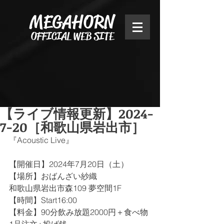
MEGAHORN
OFFICIAL WEB SITE
【ライブ情報更新】2024-
7-20［和歌山県岩出市］
『Acoustic Live』
【開催日】2024年7月20日（土）
【場所】おばんざい紗織
和歌山県岩出市森109 夢空間1F
【時間】Start16:00
﻿【料金】90分飲み放題2000円＋食べ物