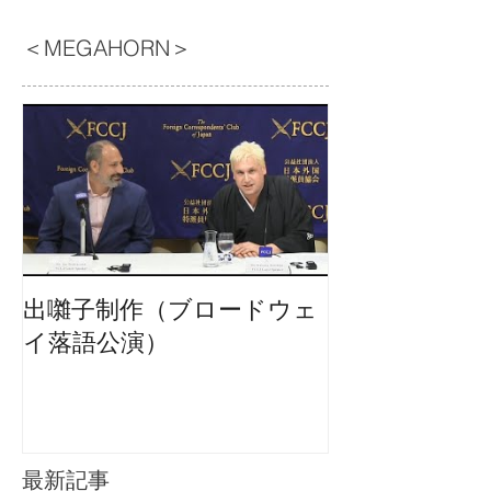
＜MEGAHORN＞
出囃子制作（ブロードウェ
イ落語公演）
最新記事