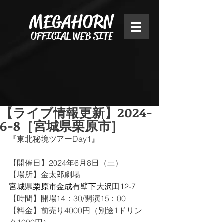
MEGAHORN
OFFICIAL WEB SITE
【ライブ情報更新】2024-
6-8［宮城県栗原市］
『東北秘境ツアーDay1』
【開催日】2024年6月8日（土）
【場所】金太郎劇場
宮城県栗原市金成有壁下大沢田12-7
【時間】開場14：30/開演15：00
﻿【料金】前売り4000円（別途1ドリン