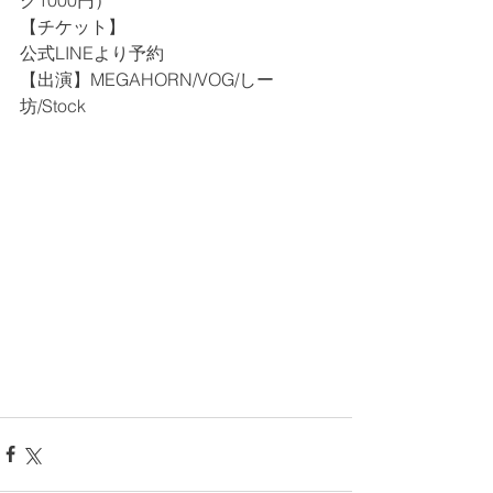
ク1000円）
【チケット】
公式LINEより予約
【出演】MEGAHORN/VOG/しー
坊/Stock