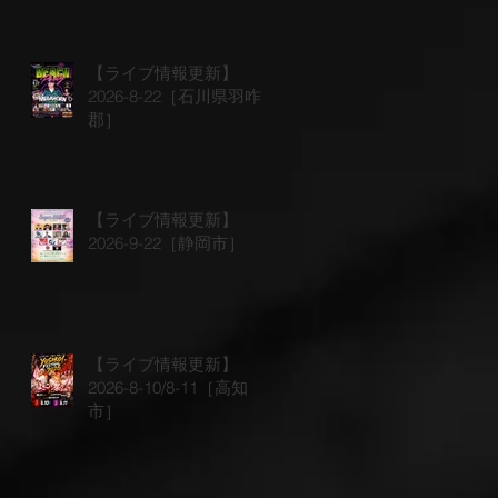
【ライブ情報更新】
2026-8-22［石川県羽咋
郡］
【ライブ情報更新】
2026-9-22［静岡市］
【ライブ情報更新】
2026-8-10/8-11［高知
市］