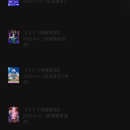
2026-9-13［名古屋市］
【ライブ情報更新】
2026-8-5［宮城県仙台
市］
【ライブ情報更新】
2026-9-5［北海道苫小牧
市］
【ライブ情報更新】
2026-8-14［岐阜県本巣
市］