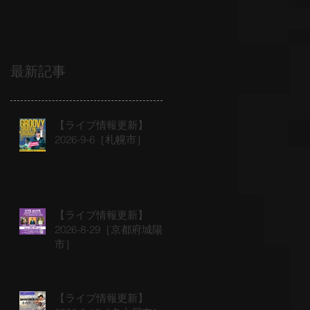
最新記事
【ライブ情報更新】
2026-9-6［札幌市］
【ライブ情報更新】
2026-8-29［京都府城陽
市］
【ライブ情報更新】