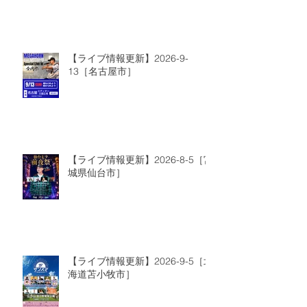
【ライブ情報更新】2026-9-
13［名古屋市］
【ライブ情報更新】2026-8-5［宮
城県仙台市］
【ライブ情報更新】2026-9-5［北
海道苫小牧市］