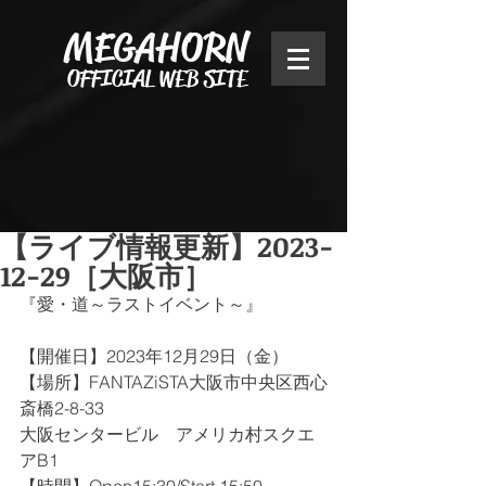
MEGAHORN
OFFICIAL WEB SITE
【ライブ情報更新】2023-
12-29［大阪市］
『愛・道～ラストイベント～』
【開催日】2023年12月29日（金）
【場所】FANTAZiSTA大阪市中央区西心
斎橋2-8-33　
大阪センタービル　アメリカ村スクエ
アB1