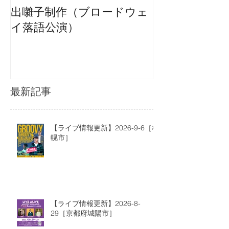
出囃子制作（ブロードウェ
イ落語公演）
最新記事
【ライブ情報更新】2026-9-6［札
幌市］
【ライブ情報更新】2026-8-
29［京都府城陽市］