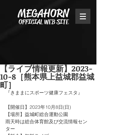
MEGAHORN
OFFICIAL WEB SITE
【ライブ情報更新】2023-
10-8［熊本県上益城郡益城
町］
『きままにスポーツ健康フェスタ』
【開催日】2023年10月8日(日)
【場所】益城町総合運動公園
雨天時は総合体育館及び交流情報セン
ター