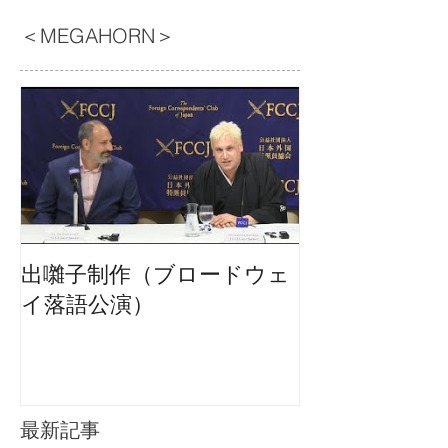
＜MEGAHORN＞
出囃子制作（ブロードウェ
イ落語公演）
最新記事