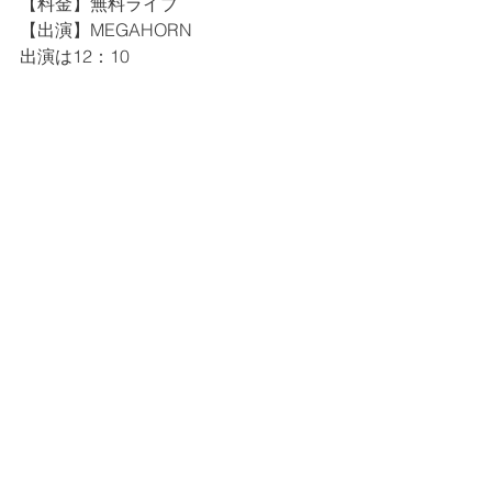
【料金】無料ライブ
【出演】MEGAHORN
出演は12：10　