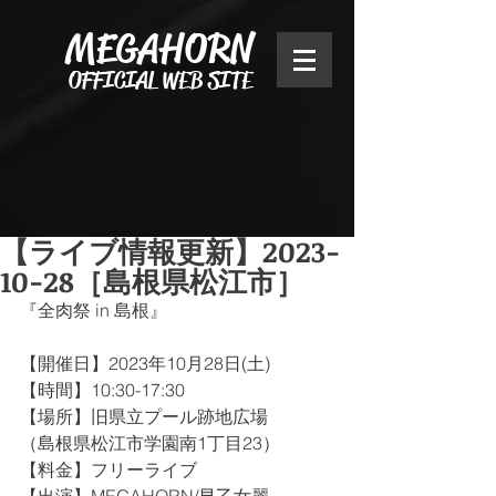
MEGAHORN
OFFICIAL WEB SITE
【ライブ情報更新】2023-
10-28［島根県松江市］
『全肉祭 in 島根』
【開催日】2023年10月28日(土)
【時間】10:30-17:30
【場所】旧県立プール跡地広場
（島根県松江市学園南1丁目23）
【料金】フリーライブ