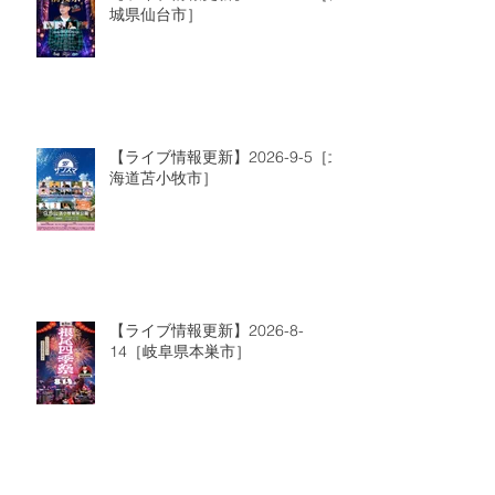
城県仙台市］
【ライブ情報更新】2026-9-5［北
海道苫小牧市］
【ライブ情報更新】2026-8-
14［岐阜県本巣市］