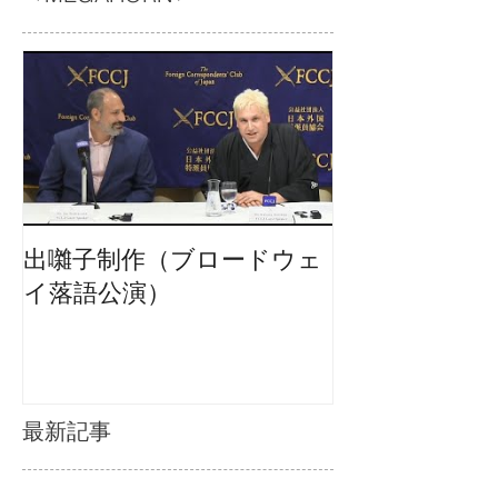
出囃子制作（ブロードウェ
イ落語公演）
最新記事