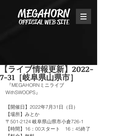
MEGAHORN
OFFICIAL WEB SITE
【ライブ情報更新】2022-
7-31［岐阜県山県市］
 『MEGAHORNミニライブ
WithSWOOPS』﻿
【開催日】2022年7月31日（日）
【場所】みとか
〒501-2124 岐阜県山県市小倉726-1
【時間】16：00スタート　16：45終了﻿