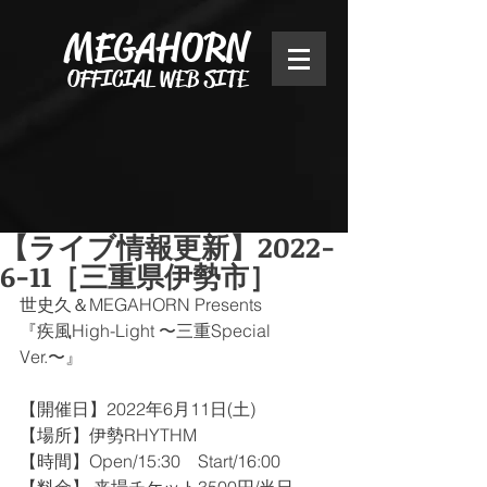
MEGAHORN
OFFICIAL WEB SITE
【ライブ情報更新】2022-
6-11［三重県伊勢市］
世史久＆MEGAHORN Presents
『疾風High-Light 〜三重Special 
Ver.〜』
【開催日】2022年6月11日(土)﻿ 
【場所】伊勢RHYTHM
【時間】Open/15:30　Start/16:00 