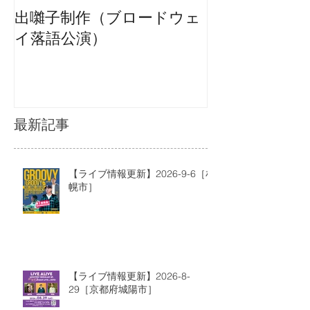
出囃子制作（ブロードウェ
イ落語公演）
最新記事
【ライブ情報更新】2026-9-6［札
幌市］
【ライブ情報更新】2026-8-
29［京都府城陽市］