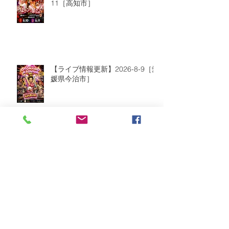
11［高知市］
【ライブ情報更新】2026-8-9［愛
媛県今治市］
2026年8月
（2）
2件の記事
2026年7月
（6）
6件の記事
2026年6月
（9）
9件の記事
2026年5月
（5）
5件の記事
2026年4月
（10）
10件の記事
2026年3月
（8）
8件の記事
2026年2月
（2）
2件の記事
2026年1月
（5）
5件の記事