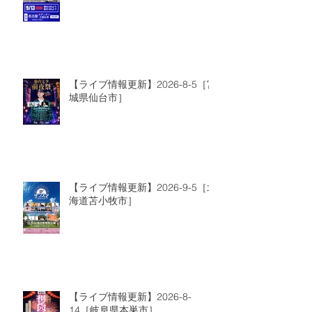
【ライブ情報更新】2026-8-5［宮
城県仙台市］
【ライブ情報更新】2026-9-5［北
海道苫小牧市］
【ライブ情報更新】2026-8-
14［岐阜県本巣市］