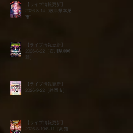
【ライブ情報更新】
2026-8-14［岐阜県本巣
市］
【ライブ情報更新】
2026-8-22［石川県羽咋
郡］
【ライブ情報更新】
2026-9-22［静岡市］
【ライブ情報更新】
2026-8-10/8-11［高知