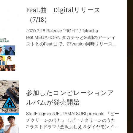
Feat.曲 Digitalリリース
（7/18）
2020.7.18 Release "FIGHT" / Takacha
feat.MEGAHORN タカチャと26組のアーティ
ストとのFeat.曲で、27version同時リリースと
なります。
参加したコンピレーションア
ルバムが発売開始
StartFragmentUFUTAMATSURI presents 『ビー
チクリーンのうた』 1.ビーチクリーンのうた
2.ラストドラマ / 倉沢よしえ 3.ダイヤモンド /