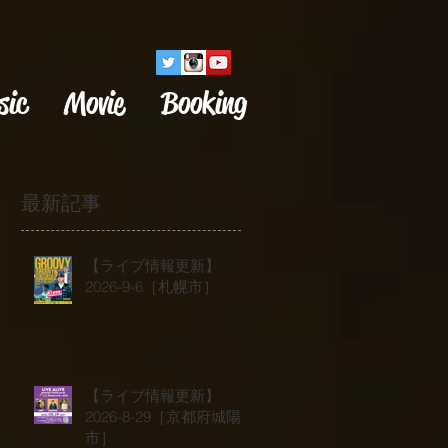
sic
Movie
Booking
最新記事
【ライブ情報更新】
2026-9-6［札幌市］
【ライブ情報更新】
2026-8-29［京都府城陽
市］