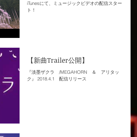
iTunesにて、ミュージックビデオの配信スター
ト！
【新曲Trailer公開】
『淡墨ザクラ /MEGAHORN ＆ アリタッ
ク』 2018.4.1 配信リリース