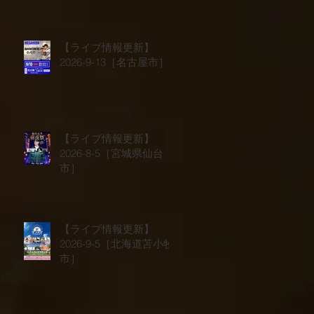
【ライブ情報更新】
2026-9-13［名古屋市］
【ライブ情報更新】
2026-8-5［宮城県仙台
市］
【ライブ情報更新】
2026-9-5［北海道苫小牧
市］